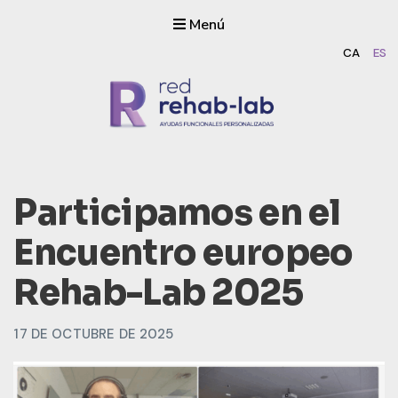
Menú
CA
ES
Rehab-lab
Dissenyem i fabriquem ajuts funcionals personalitzats amb
impressió 3D
Participamos en el
Encuentro europeo
Rehab-Lab 2025
17 DE OCTUBRE DE 2025