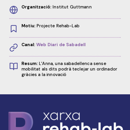
Organització:
Institut Guttmann
Motiu:
Projecte Rehab-Lab
Canal:
Web Diari de Sabadell
Resum:
L’Anna, una sabadellenca sense
mobilitat als dits podrà teclejar un ordinador
gràcies a la innovació