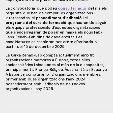
La convocatòria, que podeu
consultar aquí
, detalla els
requisits que han de complir les organitzacions
interessades, el
procediment d’adhesió
i el
programa del curs de formació
que hauran de seguir
els equips professionals d’aquestes organitzacions
que s’encarregaran de posar en marxa els nous Fab-
Labs Rehab-Lab dins de cada entitat. Les
candidatures es resoldran per ordre d’arribada, a
partir del 15 de desembre 2025.
La Xarxa Rehab-Lab compta actualment amb 85
organitzacions membres a Europa, totes elles
sociosanitàries i vinculades al món de la discapacitat,
principalment a França, Bèlgica, Àustria, Itàlia i Espanya.
A Espanya compta amb 12 organitzacions membres,
primer amb dues organitzacions l’any 2024 i
posteriorment amb l’adhesió de deu noves
organitzacions l’any 2025.