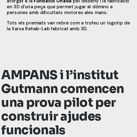
atorgat a la
Fundació Onada
pel disseny i la fabricació
en 3D d’una peça que permet jugar al dòmino a
persones amb dificultats motores ales mans.
Tots els premiats van rebre com a trofeu un logotip de
la Xarxa Rehab-Lab fabricat amb 3D.
AMPANS i l’institut
Gutmann comencen
una prova pilot per
construir ajudes
funcionals