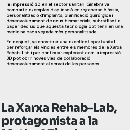
la impressió 3D
en el sector sanitari. Ginebra va
compartir exemples d’aplicació en regeneració òssia,
personalització d’implants, planificació quirúrgica i
desenvolupament de nous biomaterials, subratllant el
paper decisiu que aquesta tecnologia pot tenir en una
medicina cada vegada més personalitzada.
En conjunt, va constituir una excel·lent oportunitat
per reforçar els vincles entre els membres de la Xarxa
Rehab-Lab i per continuar explorant com la impressió
3D pot obrir noves vies de col·laboració i
desenvolupament al servei de les persones.
La Xarxa Rehab-Lab,
protagonista a la