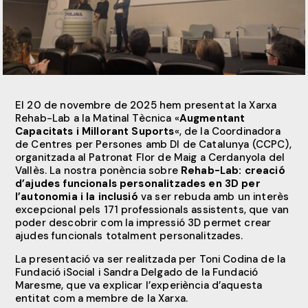
El 20 de novembre de 2025 hem presentat la Xarxa
Rehab-Lab a la Matinal Tècnica «
Augmentant
Capacitats i Millorant Suports
«, de la Coordinadora
de Centres per Persones amb DI de Catalunya (CCPC),
organitzada al Patronat Flor de Maig a Cerdanyola del
Vallès. La nostra ponència sobre
Rehab-Lab: creació
d’ajudes funcionals personalitzades en 3D per
l’autonomia i la inclusió
va ser rebuda amb un interès
excepcional pels 171 professionals assistents, que van
poder descobrir com la impressió 3D permet crear
ajudes funcionals totalment personalitzades.
La presentació va ser realitzada per Toni Codina de la
Fundació iSocial i Sandra Delgado de la Fundació
Maresme, que va explicar l’experiència d’aquesta
entitat com a membre de la Xarxa.