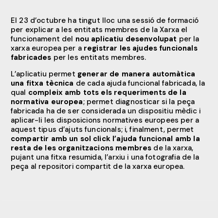
El 23 d’octubre ha tingut lloc una sessió de formació
per explicar a les entitats membres de la Xarxa el
funcionament del
nou aplicatiu desenvolupat
per la
xarxa europea per a
registrar les ajudes funcionals
fabricades
per les entitats membres.
L’aplicatiu permet
generar de manera automàtica
una fitxa tècnica
de cada ajuda funcional fabricada, la
qual
compleix amb tots els requeriments de la
normativa europea
; permet diagnosticar si la peça
fabricada ha de ser considerada un dispositiu mèdic i
aplicar-li les disposicions normatives europees per a
aquest tipus d’ajuts funcionals; i, finalment, permet
compartir amb un sol click l’ajuda funcional amb la
resta de les organitzacions membres
de la xarxa,
pujant una fitxa resumida, l’arxiu i una fotografia de la
peça al repositori compartit de la xarxa europea.