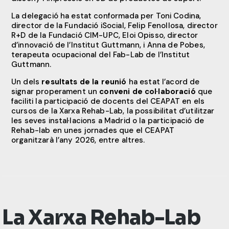
La delegació ha estat conformada per Toni Codina,
director de la Fundació iSocial, Felip Fenollosa, director
R+D de la Fundació CIM-UPC, Eloi Opisso, director
d’innovació de l’Institut Guttmann, i Anna de Pobes,
terapeuta ocupacional del Fab-Lab de l’Institut
Guttmann.
Un dels
resultats de la reunió
ha estat l’acord de
signar properament un
conveni de col·laboració
que
faciliti la participació de docents del CEAPAT en els
cursos de la Xarxa Rehab-Lab, la possibilitat d’utilitzar
les seves instal·lacions a Madrid o la participació de
Rehab-lab en unes jornades que el CEAPAT
organitzarà l’any 2026, entre altres.
La Xarxa Rehab-Lab