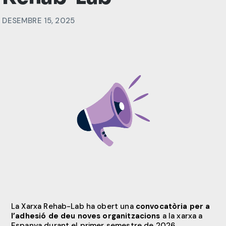
DESEMBRE 15, 2025
La Xarxa Rehab-Lab ha obert una
convocatòria per a
l’adhesió de deu noves organitzacions
a la xarxa a
Espanya durant el primer semestre de 2026.