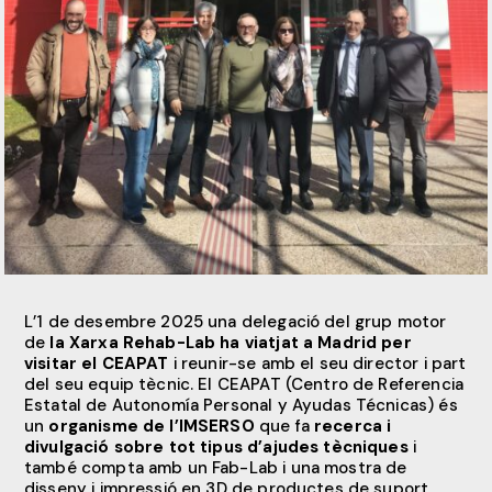
L’1 de desembre 2025 una delegació del grup motor
de
la Xarxa Rehab-Lab ha viatjat a Madrid per
visitar el CEAPAT
i reunir-se amb el seu director i part
del seu equip tècnic. El CEAPAT (Centro de Referencia
Estatal de Autonomía Personal y Ayudas Técnicas) és
un
organisme de l’IMSERSO
que fa
recerca i
divulgació sobre tot tipus d’ajudes tècniques
i
també compta amb un Fab-Lab i una mostra de
disseny i impressió en 3D de productes de suport.