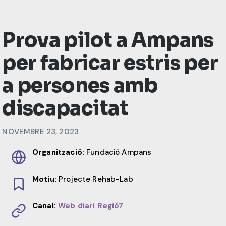
Prova pilot a Ampans
per fabricar estris per
a persones amb
discapacitat
NOVEMBRE 23, 2023
Organització:
Fundació Ampans
Motiu:
Projecte Rehab-Lab
Canal:
Web diari Regió7