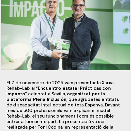
El 7 de novembre de 2025 vam presentar la Xarxa
Rehab-Lab al “
Encuentro estatal Prácticas con
Impacto
” celebrat a Sevilla,
organitzat per la
plataforma Plena Inclusión
, que agrupa les entitats
de discapacitat intel·lectual de tota Espanya. Davant
més de 500 professionals vam explicar el model
Rehab-Lab, el seu funcionament i com és possible
entrar a formar-ne part. La presentació va ser
realitzada per Toni Codina, en representació de la