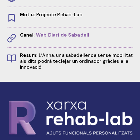
Motiu:
Projecte Rehab-Lab
Canal:
Web Diari de Sabadell
Resum:
L’Anna, una sabadellenca sense mobilitat
als dits podrà teclejar un ordinador gràcies a la
innovació